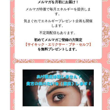
メルマガを月初にお届け！
メルマガ特価で毎月エネルギーを提供しま
す。
気まぐれでエネルギープレゼント企画も開催
します。
不定期配信もあります。
初めてメルマガご登録の方限定
【サイキック・エリクサー・プチ・セルフ】
を無料プレゼントします。