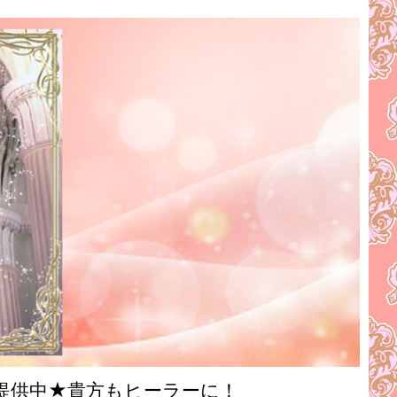
提供中★貴方もヒーラーに！