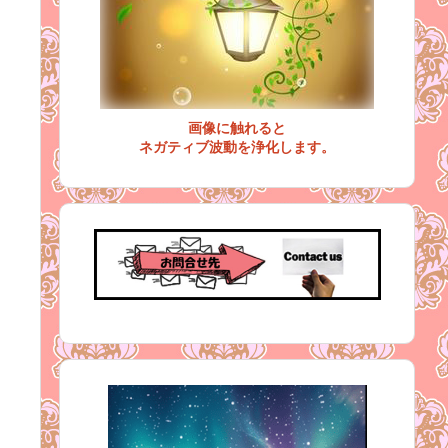
画像に触れると
ネガティブ波動を浄化します。