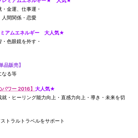
プレミアムエネルギー★ 人気★
就・金運、仕事運・
・人間関係・恋愛
レミアムエネルギー 大人気★
智・色眼鏡を外す・
の単品販売】
になる等
ワー 2016】
大人気★
成就・ヒーリング能力向上・直感力向上・導き・未来を切
アストラルトラベルをサポート