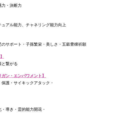
感力・決断力
チュアル能力、チャネリング能力向上
児のサポート・子孫繁栄・美しさ・五穀豊穣祈願
ス】
源と繋がる
リガン・エンパワメント】
・保護・サイキックアタック・
化・導き・霊的能力開花・