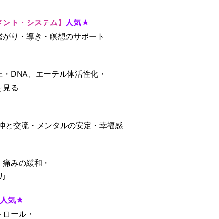
メント・システム】
人気★
繋がり・導き・瞑想のサポート
・DNA、エーテル体活性化・
を見る
神と交流・メンタルの安定・幸福感
・痛みの緩和・
力
大人気★
トロール・