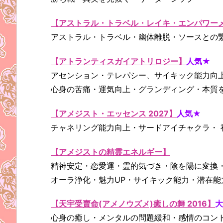
【アストラル・トラベル・レイキ・エンパワー
アストラル・トラベル・幽体離脱・ソースとの
【アトランティスガイアトリロジー】
人気★
アセンション・テレパシー、サイキック能力向上
心身の苦痛・運気向上・グランディング・本質
【アメジスト・エッセンス 2027】
人気★
チャネリング能力向上・サードアイチャクラ・ 
【アメジストの精霊エネルギー】
精神安定・恋愛運・霊的気づき・陰を陽に変換
オーラ浄化・魅力UP・サイキック能力・潜在能
【天宇受賣命(アメノウズメ)癒しの舞 2016】
心身の癒し・メンタルの問題緩和・感情のコン