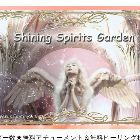
ルギー数★無料アチューメント＆無料ヒーリング