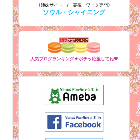
《姉妹サイト / 霊視・ワーク専門》
ソウル・シャイニング
人気ブログランキング★ポチッ応援してね♥