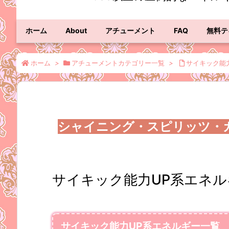
ホーム
About
アチューメント
FAQ
無料テ
ホーム
>
アチューメントカテゴリー一覧
>
サイキック能
シャイニング・スピリッツ・
サイキック能力UP系エネル
サイキック能力UP系エネルギー一覧