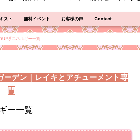
キスト
無料イベント
お客様の声
Contact
力UP系エネルギー一覧
ガーデン｜レイキとアチューメント専
門
ギー一覧