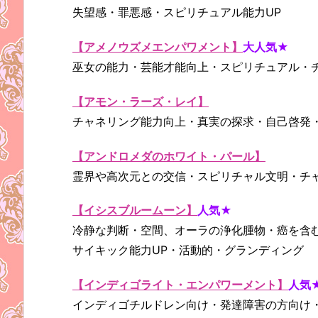
失望感・罪悪感・スピリチュアル能力UP
【アメノウズメエンパワメント】
大人気★
巫女の能力・芸能才能向上・スピリチュアル・
【アモン・ラーズ・レイ】
チャネリング能力向上・真実の探求・自己啓発
【アンドロメダのホワイト・パール】
霊界や高次元との交信・スピリチャル文明・チ
【イシスブルームーン】
人気★
冷静な判断・空間、オーラの浄化腫物・癌を含
サイキック能力UP・活動的・グランディング
【インディゴライト・エンパワーメント】
人気
インディゴチルドレン向け・発達障害の方向け