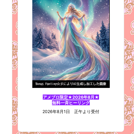
アメブロ限定★2026年8月★
無料一斉ヒーリング
2026年8月1日 正午より受付