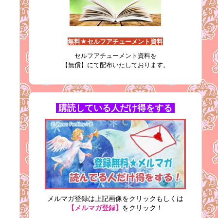
無料★セルフアチューメント資料
セルフアチューメント資料を
【無償】にて配布いたしております。
購読している人だけ得をする
メルマガ登録は上記画像をクリックもしくは
【メルマガ登録】
をクリック！