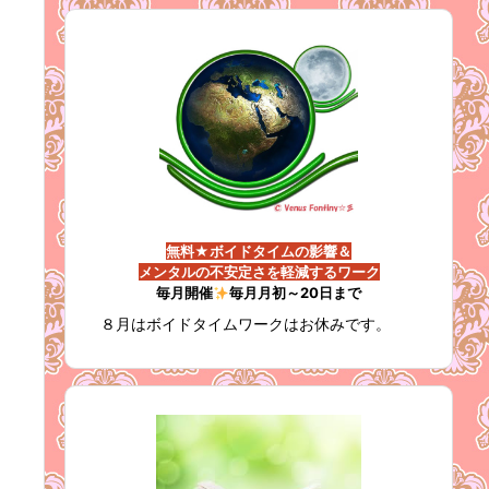
無料★ボイドタイムの影響＆
メンタルの不安定さを軽減するワーク
毎月開催
毎月月初～20日まで
８月はボイドタイムワークはお休みです。