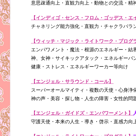
意思疎通向上・直観力向上・動物との交流・精
【インディゴ・センス・フロム・ゴッデス・エ
チャネリング能力強化・直観力・チャクラバラ
【ウィッチ・マジック・ライトワーク・プログ
エンパワメント・魔法・根源のエネルギー・結
神、女神・サイキックアタック・エネルギーバ
健康・ストレス・エネルギーワーカー等向け
【エンジェル・サラウンド・コール】
スーパーオールマイティ・複数の天使・心身浄
神の声・美容・探し物・人生の障害・女性的問
【エンジェル・ガイドズ・エンパワーメント】
守護天使・本来の人生・導き・啓示・直感力向