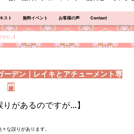
キスト
無料イベント
お客様の声
Contact
ですが…】
ガーデン｜レイキとアチューメント専
門
誤りがあるのですが…】
色々な誤りがあります。