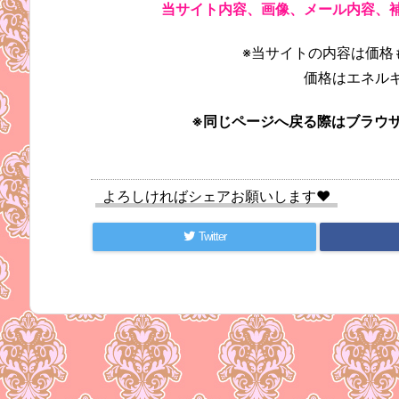
当サイト内容、画像、メール内容、
※当サイトの内容は価格
価格はエネル
※同じページへ戻る際はブラウ
よろしければシェアお願いします♥
Twitter