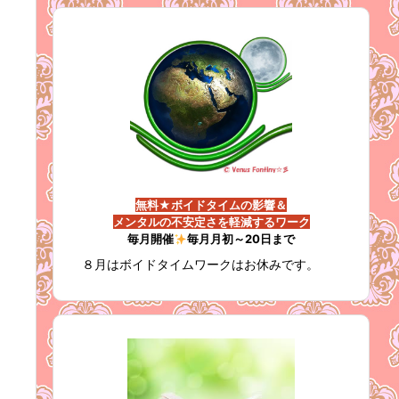
無料★ボイドタイムの影響＆
メンタルの不安定さを軽減するワーク
毎月開催
毎月月初～20日まで
８月はボイドタイムワークはお休みです。