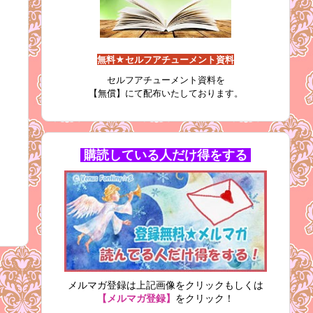
無料★セルフアチューメント資料
セルフアチューメント資料を
【無償】にて配布いたしております。
購読している人だけ得をする
メルマガ登録は上記画像をクリックもしくは
【メルマガ登録】
をクリック！