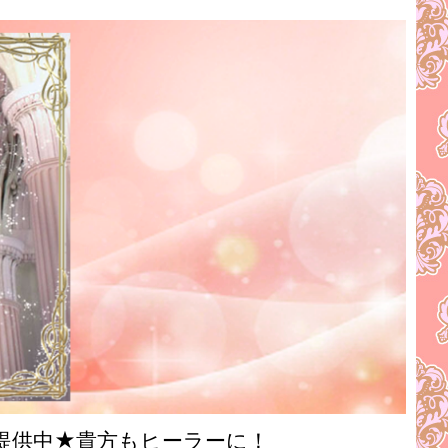
提供中★貴方もヒーラーに！