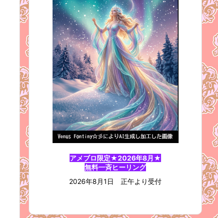
アメブロ限定★2026年8月★
無料一斉ヒーリング
2026年8月1日 正午より受付