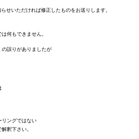
お知らせいただければ修正したものをお送りします。
では何もできません。
くの誤りがありましたが
は
ーリングではない
で解釈下さい。