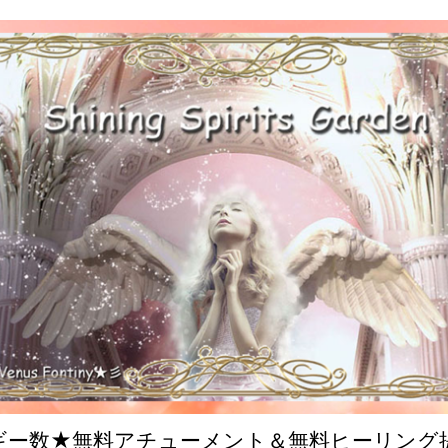
ルギー数★無料アチューメント＆無料ヒーリング