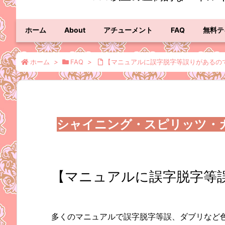
ホーム
About
アチューメント
FAQ
無料テ
ホーム
>
FAQ
>
【マニュアルに誤字脱字等誤りがあるの
シャイニング・スピリッツ・
【マニュアルに誤字脱字等
多くのマニュアルで誤字脱字等誤、ダブリなど