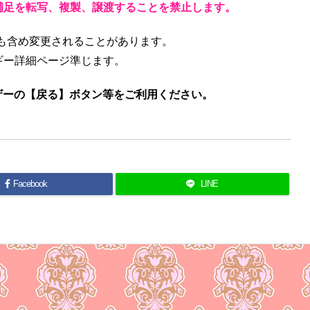
補足を転写、複製、譲渡することを禁止します。
も含め変更されることがあります。
ギー詳細ページ準じます。
ザーの【戻る】ボタン等をご利用ください。
Facebook
LINE