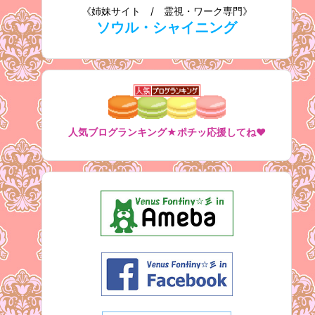
《姉妹サイト / 霊視・ワーク専門》
ソウル・シャイニング
人気ブログランキング★ポチッ応援してね♥