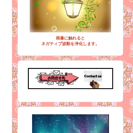
画像に触れると
ネガティブ波動を浄化します。