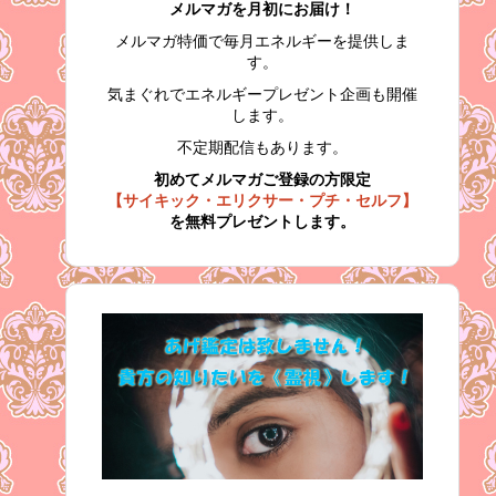
メルマガを月初にお届け！
メルマガ特価で毎月エネルギーを提供しま
す。
気まぐれでエネルギープレゼント企画も開催
します。
不定期配信もあります。
初めてメルマガご登録の方限定
【サイキック・エリクサー・プチ・セルフ】
を無料プレゼントします。