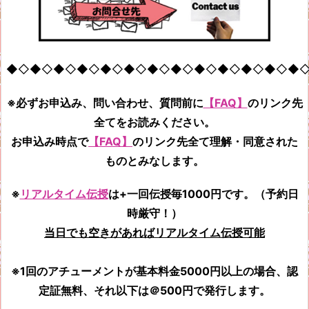
◆◇◆◇◆◇◆◇◆◇◆◇◆◇◆◇◆◇◆◇◆◇◆◇◆
※必ずお申込み、問い合わせ、質問前に
【FAQ】
のリンク先
全てをお読みください。
お申込み時点で
【FAQ】
のリンク先全て
理解・同意された
ものとみなします。
※
リアルタイム伝授
は+一回伝授毎1000円です。（予約日
時厳守！）
当日でも空きがあればリアルタイム伝授可能
※1回のアチューメントが基本料金5000円以上の場合、認
定証無料、それ以下は＠500円で発行します。