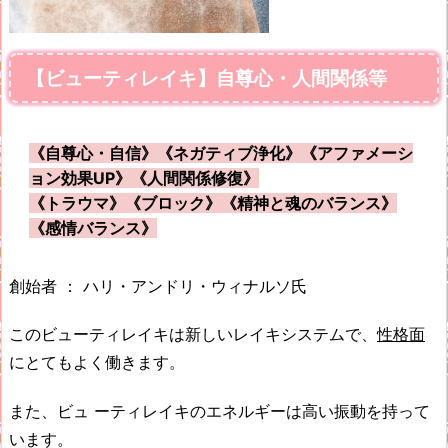
【ビューティレイキ】自尊心・人間関係等
《自尊心・自信》《ネガティブ浄化》《アファメーシ
ョン効果UP》《人間関係修復》
《トラウマ》《ブロック》《精神と魂のバランス》
《感情バランス》
創始者 ： ハリ・アンドリ・ウィナルソ氏
このビューティレイキは新しいレイキシステムで、
性格面
にとてもよく働きます。
また、ビュ ーティレイキのエネルギーは高い振動を持って
います。