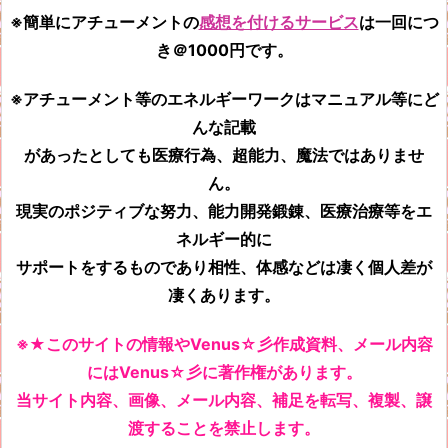
※簡単にアチューメントの
感想を付けるサービス
は一回につ
き＠1000円です。
※アチューメント等のエネルギーワークはマニュアル等にど
んな記載
があったとしても
医療行為、超能力、魔法ではありませ
ん。
現実のポジティブな努力、能力開発鍛錬、医療治療等をエ
ネルギー的に
サポートをするものであり相性、体感などは凄く個人差が
凄くあります。
※★このサイトの情報やVenus☆彡作成資料、メール内容
にはVenus☆彡に著作権があります。
当サイト内容、画像、メール内容、補足を転写、複製、譲
渡することを禁止します。