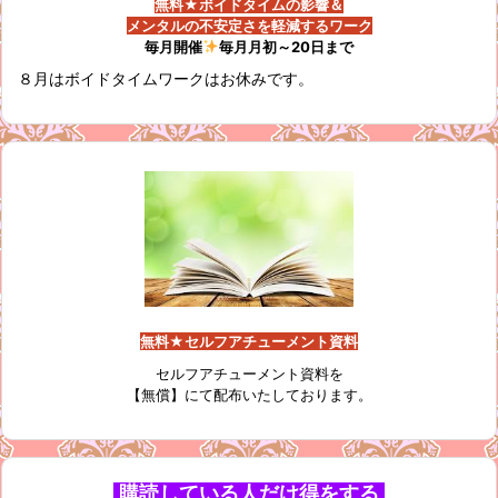
無料★ボイドタイムの影響＆
メンタルの不安定さを軽減するワーク
毎月開催
毎月月初～20日まで
８月はボイドタイムワークはお休みです。
無料★セルフアチューメント資料
セルフアチューメント資料を
【無償】にて配布いたしております。
購読している人だけ得をする