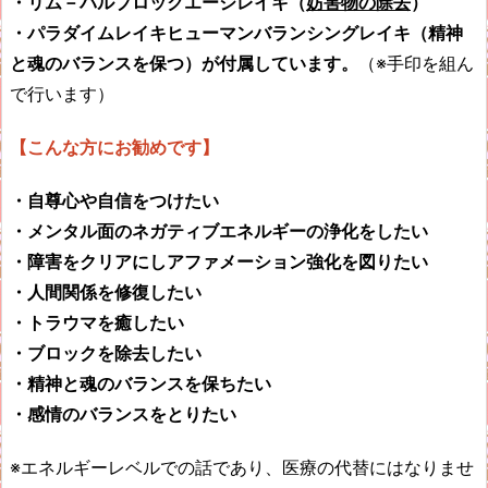
・リム－バルブロックエージレイキ（
妨害物の除去
）
・パラダイムレイキヒューマンバランシングレイキ（精神
と魂のバランスを保つ）が付属しています。
（※手印を組ん
で行います）
【こんな方にお勧めです】
・自尊心や自信をつけたい
・メンタル面のネガティブエネルギーの浄化をしたい
・障害をクリアにしアファメーション強化を図りたい
・人間関係を修復したい
・トラウマを癒したい
・ブロックを除去したい
・精神と魂のバランスを保ちたい
・感情のバランスをとりたい
※エネルギーレベルでの話であり、医療の代替にはなりませ