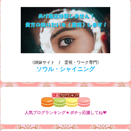
《姉妹サイト / 霊視・ワーク専門》
ソウル・シャイニング
人気ブログランキング★ポチッ応援してね♥