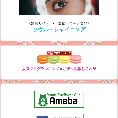
《姉妹サイト / 霊視・ワーク専門》
ソウル・シャイニング
人気ブログランキング★ポチッ応援してね♥