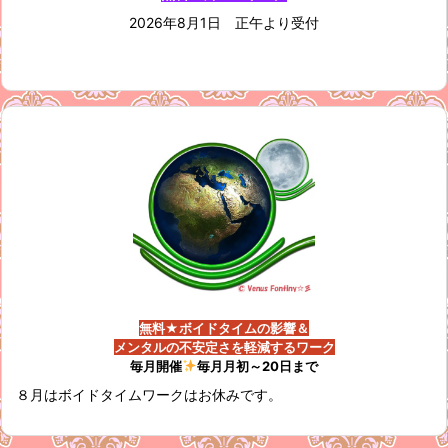
2026年8月1日 正午より受付
無料★ボイドタイムの影響＆
メンタルの不安定さを軽減するワーク
毎月開催
毎月月初～20日まで
８月はボイドタイムワークはお休みです。