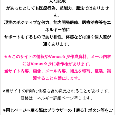
んな記載
があったとしても
医療行為、超能力、魔法ではありませ
ん。
現実のポジティブな努力、能力開発鍛錬、医療治療等をエ
ネルギー的に
サポートをするものであり相性、体感などは凄く個人差が
凄くあります。
※★このサイトの情報やVenus☆彡作成資料、メール内容
にはVenus☆彡に著作権があります。
当サイト内容、画像、メール内容、補足を転写、複製、譲
渡することを禁止します。
※当サイトの内容は価格も含め変更されることがあります。
価格はエネルギー詳細ページ準じます。
※同じページへ戻る際はブラウザーの【戻る】ボタン等をご