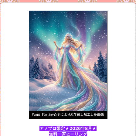
アメブロ限定★2026年8月★
無料一斉ヒーリング