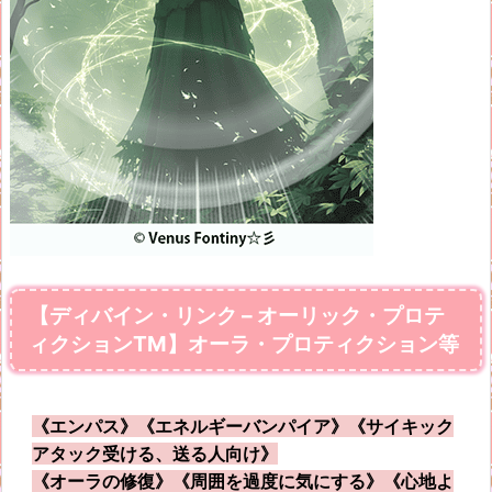
【ディバイン・リンク – オーリック・プロテ
ィクションTM】オーラ・プロティクション等
《エンパス》《エネルギーバンパイア》《サイキック
アタック受ける、送る人向け》
《オーラの修復》《周囲を過度に気にする》《心地よ