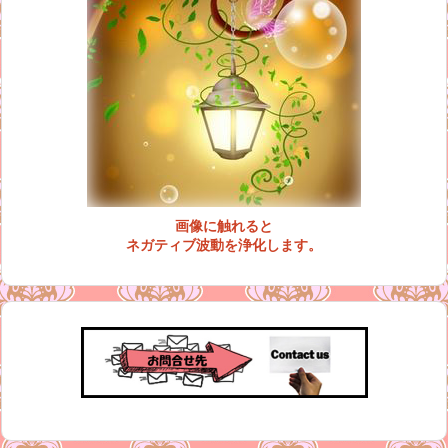
画像に触れると
ネガティブ波動を浄化します。