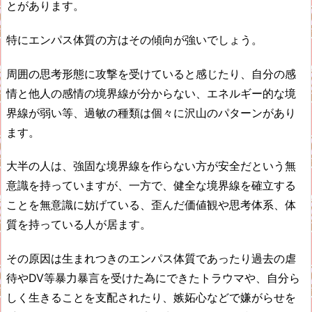
とがあります。
特にエンパス体質の方はその傾向が強いでしょう。
周囲の思考形態に攻撃を受けていると感じたり、自分の感
情と他人の感情の境界線が分からない、エネルギー的な境
界線が弱い等、過敏の種類は個々に沢山のパターンがあり
ます。
大半の人は、強固な境界線を作らない方が安全だという無
意識を持っていますが、一方で、健全な境界線を確立する
ことを無意識に妨げている、歪んだ価値観や思考体系、体
質を持っている人が居ます。
その原因は生まれつきのエンパス体質であったり過去の虐
待やDV等暴力暴言を受けた為にできたトラウマや、自分ら
しく生きることを支配されたり、嫉妬心などで嫌がらせを