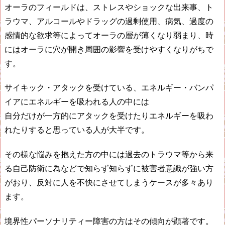
オーラのフィールドは、ストレスやショックな出来事、ト
ラウマ、アルコールやドラッグの過剰使用、病気、過度の
感情的な欲求等によってオーラの層が薄くなり弱まり、時
にはオーラに穴が開き周囲の影響を受けやすくなりがちで
す。
サイキック・アタックを受けている、エネルギー・バンパ
イアにエネルギーを吸われる人の中には
自分だけが一方的にアタックを受けたりエネルギーを吸わ
れたりすると思っている人が大半です。
その様な悩みを抱えた方の中には過去のトラウマ等から来
る自己防衛に為などで知らず知らずに被害者意識が強い方
がおり、反対に人を不快にさせてしまうケースが多々あり
ます。
境界性パーソナリティー障害の方はその傾向が顕著です。