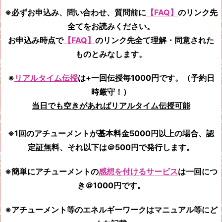
※必ずお申込み、問い合わせ、質問前に
【FAQ】
のリンク先
全てをお読みください。
お申込み時点で
【FAQ】
のリンク先全て
理解・同意された
ものとみなします。
※
リアルタイム伝授
は+一回伝授毎1000円です。（予約日
時厳守！）
当日でも空きがあればリアルタイム伝授可能
※1回のアチューメントが基本料金5000円以上の場合、認
定証無料、それ以下は＠500円で発行します。
※簡単にアチューメントの
感想を付けるサービス
は一回につ
き＠1000円です。
※アチューメント等のエネルギーワークはマニュアル等にど