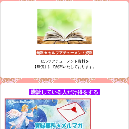
無料★セルフアチューメント資料
セルフアチューメント資料を
【無償】にて配布いたしております。
購読している人だけ得をする