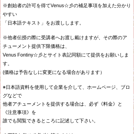
※創始者の許可を得てVenus☆彡の補足事項を加えた分かり
やすい
「日本語テキスト」をお渡しします。
※他者伝授の際に受講者へお渡し戴けますが、その際のア
チューメント提供下限価格は、
Venus Fontiny☆彡とサイト表記同額にて提供をお願いしま
す。
(価格は予告なしに変更になる場合があります）
※日本語資料を使用して企業を介して、ホームページ、ブロ
グなどで
他者アチューメントを提供する場合は、必ず《料金》と
《注意事項》を
誰でも閲覧できるところに記述して下さい。