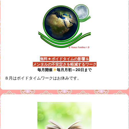
無料★ボイドタイムの影響＆
メンタルの不安定さを軽減するワーク
毎月開催
毎月月初～20日まで
８月はボイドタイムワークはお休みです。