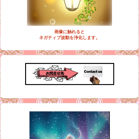
画像に触れると
ネガティブ波動を浄化します。