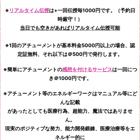
※
リアルタイム伝授
は+一回伝授毎1000円です。（予約日
時厳守！）
当日でも空きがあればリアルタイム伝授可能
※1回のアチューメントが基本料金5000円以上の場合、認
定証無料、それ以下は＠500円で発行します。
※簡単にアチューメントの
感想を付けるサービス
は一回につ
き＠1000円です。
※アチューメント等のエネルギーワークはマニュアル等にど
んな記載
があったとしても
医療行為、超能力、魔法ではありませ
ん。
現実のポジティブな努力、能力開発鍛錬、医療治療等をエ
ネルギー的に