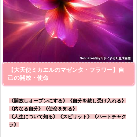
【大天使ミカエルのマゼンタ・フラワー】自
己の開放・使命
《開放しオープンにする》《自分を赦し受け入れる》
《内なる自分》《使命を知る》
《人生について知る》《スピリット》《ハートチャク
ラ》