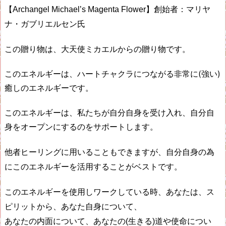
【Archangel Michael’s Magenta Flower】創始者：マリヤ
ナ・ガブリエルセン氏
この贈り物は、大天使ミカエルからの贈り物です。
このエネルギーは、ハートチャクラにつながる非常に
(
強い
)
癒しのエネルギーです。
このエネルギーは、私たちが自分自身を受け入れ、自分自
身をオープンにするのをサポートします。
他者ヒーリングに用いることもできますが、自分自身の為
にこのエネルギーを活用することがベストです。
このエネルギーを使用しワークしている時、あなたは、ス
ピリットから、あなた自身について、
あなたの内面について、あなたの
(
生きる
)
道や使命につい