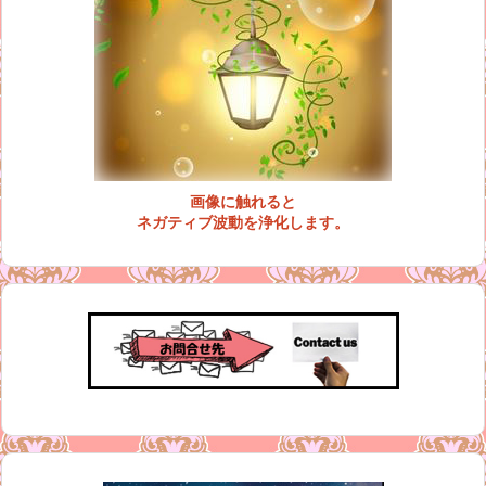
画像に触れると
ネガティブ波動を浄化します。