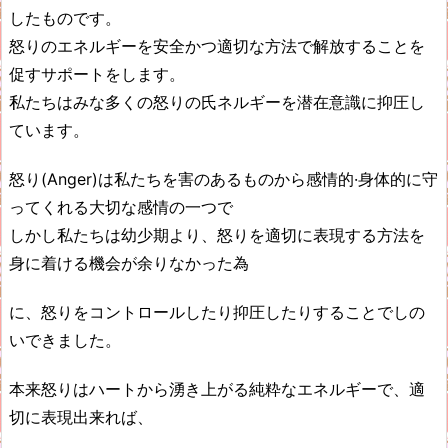
したものです。
怒りのエネルギーを安全かつ適切な方法で解放することを
促すサポートをします。
私たちはみな多くの怒りの氏ネルギーを潜在意識に抑圧し
ています。
怒り(Anger)は私たちを害のあるものから感情的·身体的に守
ってくれる大切な感情の一つで
しかし私たちは幼少期より、怒りを適切に表現する方法を
身に着ける機会が余りなかった為
に、怒りをコントロールしたり抑圧したりすることでしの
いできました。
本来怒りはハートから湧き上がる純粋なエネルギーで、適
切に表現出来れば、