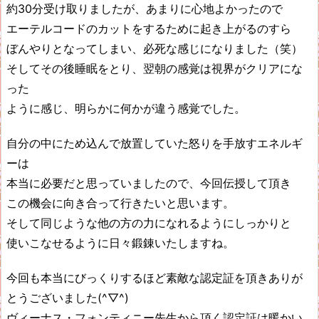
約30分受け取りましたが、あまりに心地よかったので
エーテルコードのカットをするために起き上がるのすら
ぼんやりとなってしまい、必死な感じになりました（笑）
そしてその後睡眠をとり、翌朝の感覚は視界がクリアにな
った
ように感じ、明らかに何かが違う感覚でした。
自分の中にため込んで放置していた怒りを手放すエネルギ
ーは
本当に必要だと思っていましたので、今回伝授して頂き
この機会に向き合って行きたいと思います。
そして同じような他の方の力になれるようにしっかりと
使いこなせるように日々鍛錬いたしますね。
今回も本当にびっくりするほど素敵な認定証を頂きありが
とうございました(^▽^)
ヴィーナス・フォンティニー先生から頂く認定証は暖かい