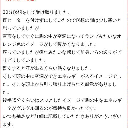
30分瞑想をして受け取りました。
夜ヒーターを付けずにしていたので瞑想の間は少し寒いと
思っていましたが
宣言をしてすぐに胸の中が空洞になってランプみたいなオ
レンジ色のイメージがして暖かくなりました。
座っていましたが痺れみたいな感じで前身ごろの辺りがピ
リピリしていました。
暫くすると汗が出るくらい熱くなりました。
そして頭の中に空洞ができエネルギーが入るイメージでし
た。そこを頭上から引っ張り上げられる感覚がありまし
た。
後半15分くらいはスッとしたイメージで胸の中をエネルギ
ー？がグルグル回るのが気持ち良かったです。
いつも補足など詳細に記載していただきありがとうござい
ます。