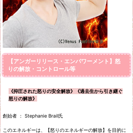
【アンガーリリース・エンパワーメント】怒
りの解放・コントロール等
《抑圧された怒りの安全解放》《過去生から引き継ぐ
怒りの解放》
創始者 ： Stephanie Brail氏
このエネルギーは、【怒りのエネルギーの解放】を目的に