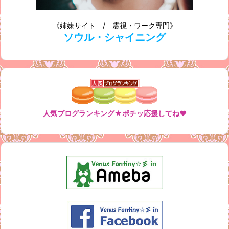
《姉妹サイト / 霊視・ワーク専門》
ソウル・シャイニング
人気ブログランキング★ポチッ応援してね♥