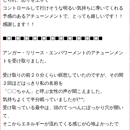
コントロールして行けそうな明るい気持ちに導いてくれる
予感のあるアチューンメントで、とっても嬉しいです！！
感謝します！！
■□■□■□■□■□■□■□■□■□■□■□■
アンガー・リリース・エンパワーメントのアチューンメン
トを受け取りました。
受け取りの前２０分くらい瞑想していたのですが、その間
２回ほどはっきり私の名前を
「〇〇ちゃん」と呼ぶ女性の声が聞こえました。
気持ちよくて半分眠っていましたが(^^;
受け取っている最中は、頭のてっぺんにぽっかり穴が開い
て、
そこからエネルギーが流れてくる感じが心地よかったで