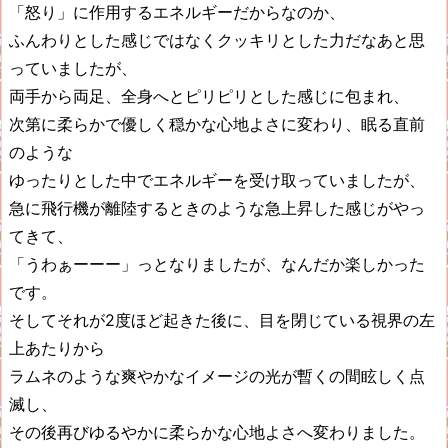
「怒り」に作用するエネルギーだからなのか、
ふんわりとした感じではなくクッキリとした力だなあと思
っていましたが、
両手から両足、全身へとピリピリとした感じに包まれ、
次第に柔らかで優しく穏かな心地よさに変わり、眠る直前
のような
ゆったりとした中でエネルギーを受け取っていましたが、
急に飛行機が離陸するときのような急上昇した感じがやっ
てきて、
「うわぁーーー」っとなりましたが、なんだか楽しかった
です。
そしてそれが2度ほど起きた後に、目を閉じている視界の左
上あたりから
ラムネのような爽やかなイメージの光が暫くの間眩しく点
滅し、
その後再びゆるやかに柔らかな心地よさへ変わりました。