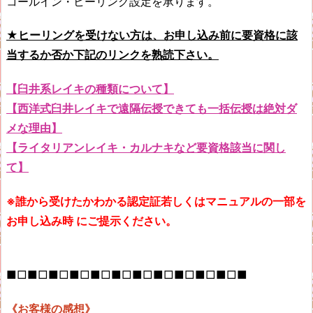
コールイン・ヒーリング設定を承ります。
★ヒーリングを受けない方は、お申し込み前に要資格に該
当するか否か下記のリンクを熟読下さい。
【臼井系レイキの種類について
】
【西洋式臼井レイキで遠隔伝授できても一括伝授は絶対ダ
メな理由】
【ライタリアンレイキ・カルナキなど要資格該当に関し
て】
※誰から受けたかわかる認定証若しくはマニュアルの一部を
お申し込み時 にご提示ください。
■□■□■□■□■□■□■□■□■□■□■□■
《お客様の感想》