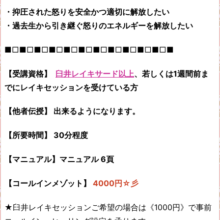
・抑圧された怒りを安全かつ適切に解放したい
・過去生から引き継ぐ怒りのエネルギーを解放したい
■□■□■□■□■□■□■□■□■□■□■□■
【受講資格】
臼井レイキサード以上
、若しくは1週間前ま
でにレイキセッションを受けている方
【他者伝授】 出来るようになります。
【所要時間】 30分程度
【マニュアル】マニュアル 6頁
【コールインメゾット】
4000円☆彡
★臼井レイキセッションご希望の場合は《
1000円》で事前