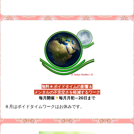
無料★ボイドタイムの影響＆
メンタルの不安定さを軽減するワーク
毎月開催
毎月月初～20日まで
８月はボイドタイムワークはお休みです。