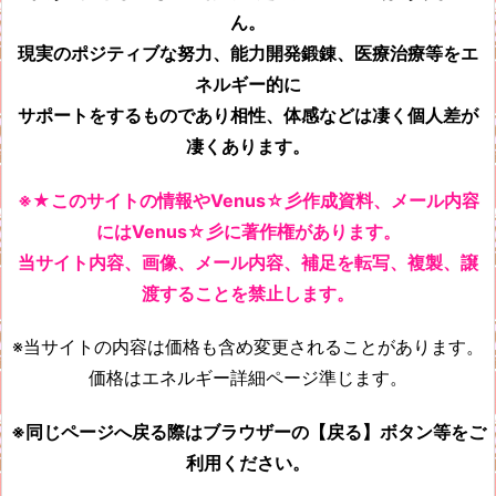
ん。
現実のポジティブな努力、能力開発鍛錬、医療治療等をエ
ネルギー的に
サポートをするものであり相性、体感などは凄く個人差が
凄くあります。
※★このサイトの情報やVenus☆彡作成資料、メール内容
にはVenus☆彡に著作権があります。
当サイト内容、画像、メール内容、補足を転写、複製、譲
渡することを禁止します。
※当サイトの内容は価格も含め変更されることがあります。
価格はエネルギー詳細ページ準じます。
※同じページへ戻る際はブラウザーの【戻る】ボタン等をご
利用ください。