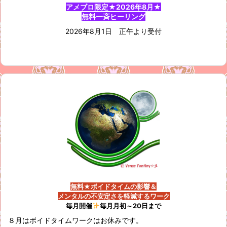
アメブロ限定★2026年8月★
無料一斉ヒーリング
2026年8月1日 正午より受付
無料★ボイドタイムの影響＆
メンタルの不安定さを軽減するワーク
毎月開催
毎月月初～20日まで
８月はボイドタイムワークはお休みです。