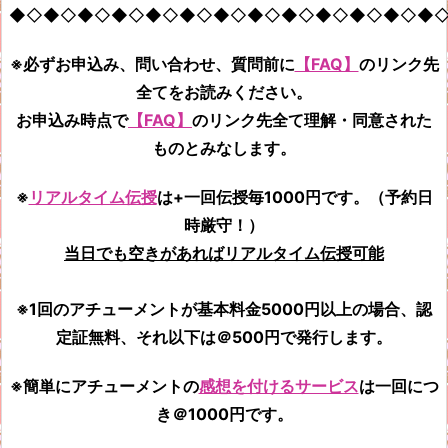
◆◇◆◇◆◇◆◇◆◇◆◇◆◇◆◇◆◇◆◇◆◇◆◇◆
※必ずお申込み、問い合わせ、質問前に
【FAQ】
のリンク先
全てをお読みください。
お申込み時点で
【FAQ】
のリンク先全て
理解・同意された
ものとみなします。
※
リアルタイム伝授
は+一回伝授毎1000円です。（予約日
時厳守！）
当日でも空きがあればリアルタイム伝授可能
※1回のアチューメントが基本料金5000円以上の場合、認
定証無料、それ以下は＠500円で発行します。
※簡単にアチューメントの
感想を付けるサービス
は一回につ
き＠1000円です。