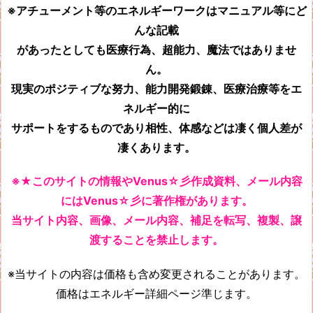
※アチューメント等のエネルギーワークはマニュアル等にど
んな記載
があったとしても
医療行為、超能力、魔法ではありませ
ん。
現実のポジティブな努力、能力開発鍛錬、医療治療等をエ
ネルギー的に
サポートをするものであり相性、体感などは凄く個人差が
凄くあります。
※★このサイトの情報やVenus☆彡作成資料、メール内容
にはVenus☆彡に著作権があります。
当サイト内容、画像、メール内容、補足を転写、複製、譲
渡することを禁止します。
※当サイトの内容は価格も含め変更されることがあります。
価格はエネルギー詳細ページ準じます。