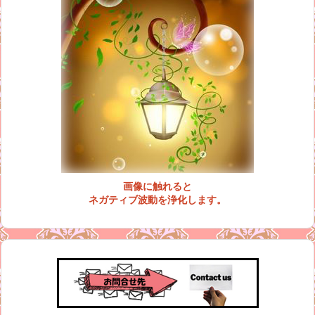
画像に触れると
ネガティブ波動を浄化します。