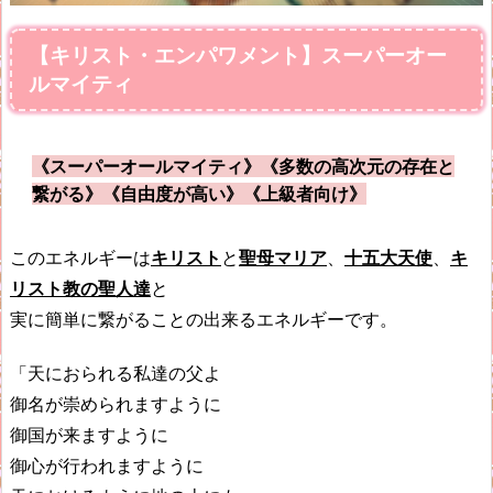
【キリスト・エンパワメント】スーパーオー
ルマイティ
《スーパーオールマイティ》《多数の高次元の存在と
繋がる》《自由度が高い》《上級者向け》
このエネルギーは
キリスト
と
聖母マリア
、
十五大天使
、
キ
リスト教の聖人達
と
実に簡単に繋がることの出来るエネルギーです。
「天におられる私達の父よ
御名が崇められますように
御国が来ますように
御心が行われますように