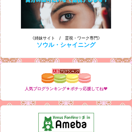
《姉妹サイト / 霊視・ワーク専門》
ソウル・シャイニング
人気ブログランキング★ポチッ応援してね♥