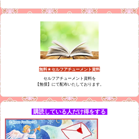
無料★セルフアチューメント資料
セルフアチューメント資料を
【無償】にて配布いたしております。
購読している人だけ得をする