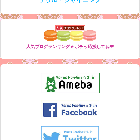
ソウル・シャイニング
人気ブログランキング★ポチッ応援してね♥