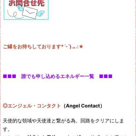
ご縁をお待ちしております*ˊᵕˋ).｡.:★
■■■ 誰でも申し込めるエネルギー一覧 ■■■
◎エンジェル・コンタクト
（Angel Contact）
天使的な領域や天使達と繋がる為、回路をクリアにしま
す。