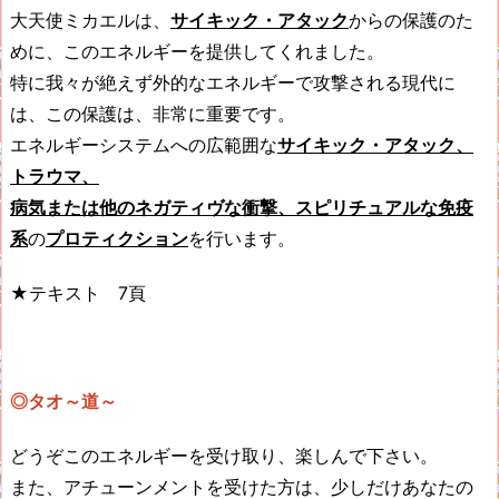
大天使ミカエルは、
サイキック・アタック
からの保護のた
めに、このエネルギーを提供してくれました。
特に我々が絶えず外的なエネルギーで攻撃される現代に
は、この保護は、非常に重要です。
エネルギーシステムへの広範囲な
サイキック・アタック、
トラウマ、
病気または他のネガティヴな衝撃、スピリチュアルな免疫
系
の
プロティクション
を行います。
★テキスト 7頁
◎タオ～道～
どうぞこのエネルギーを受け取り、楽しんで下さい。
また、アチューンメントを受けた方は、少しだけあなたの