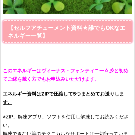
【セルフアチューメント資料★誰でもOKなエ
ネルギー一覧】
このエネルギ
ーはヴィーナス・フォンティニー☆彡と初め
てご
縁を戴く方でもお申込みいただけます。
エネルギー資料は
ZIPで圧縮して5つまとめてお送りしま
す。
※ZIP、解凍アプリ、ソフトを使用し解凍してお読みくださ
い。
解凍できない等のテクニカルなサポートは一切行っていま