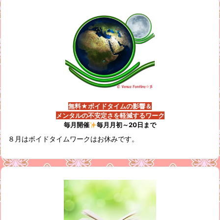
無料★ボイドタイムの影響＆
メンタルの不安定さを軽減するワーク
毎月開催
毎月月初～20日まで
８月はボイドタイムワークはお休みです。