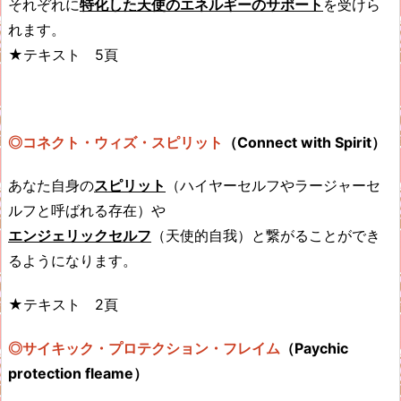
それぞれに
特化した天使のエネルギーのサポート
を受けら
れます。
★テキスト 5頁
◎コネクト・ウィズ・スピリット
（Connect with Spirit）
あなた自身の
スピリット
（ハイヤーセルフやラージャーセ
ルフと呼ばれる存在）や
エンジェリックセルフ
（天使的自我）と繋がることができ
るようになります。
★テキスト 2頁
◎サイキック・プロテクション・フレイム
（Paychic
protection fleame）