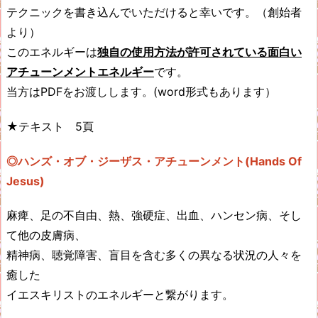
テクニックを書き込んでいただけると幸いです。（創始者
より）
このエネルギーは
独自の使用方法が許可されている面白い
アチューンメントエネルギー
です。
当方はPDFをお渡しします。(word形式もあります）
★テキスト 5頁
◎ハンズ・オブ・ジーザス・アチューンメント
(Hands Of
Jesus)
麻痺、足の不自由、熱、強硬症、出血、ハンセン病、そし
て他の皮膚病、
精神病、聴覚障害、盲目を含む多くの異なる状況の人々を
癒した
イエスキリストのエネルギーと繋がります。