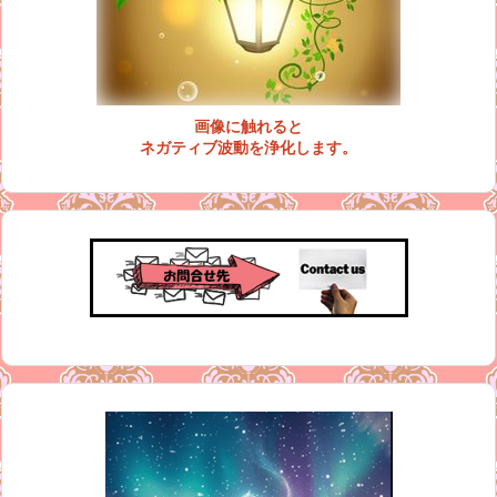
画像に触れると
ネガティブ波動を浄化します。