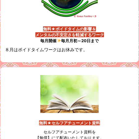
無料★ボイドタイムの影響＆
メンタルの不安定さを軽減するワーク
毎月開催
毎月月初～20日まで
８月はボイドタイムワークはお休みです。
無料★セルフアチューメント資料
セルフアチューメント資料を
【無償】にて配布いたしております。