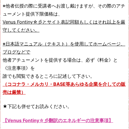
※他者伝授の際に受講者へお渡し戴けますが、その際のアチ
ューメント提供下限価格は、
Venus Fontiny☆彡とサイト表記同額もしくはそれ以上を厳
守してください。
※日本語マニュアル（テキスト）を使用してホームページ、
ブログなどで
他者アチューメントを提供する場合は、必ず《料金》と
《注意事項》を
誰でも閲覧できるところに記述して下さい。
（ココナラ・メルカリ・BASE等あらゆる企業を介しての販
売は厳禁）
★下記も併せてお読みください。
【Venus Fontiny☆彡翻訳のエネルギーの注意事項】