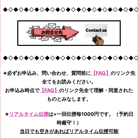
◆◇◆◇◆◇◆◇◆◇◆◇◆◇◆◇◆◇◆◇◆◇◆◇◆
◆◇◆◇◆◇◆◇◆◇◆◇◆◇◆◇◆◇◆◇◆◇◆◇◆
※必ずお申込み、問い合わせ、質問前に
【FAQ】
のリンク先
全てをお読みください。
お申込み時点で
【FAQ】
のリンク先全て
理解・同意された
ものとみなします。
※
リアルタイム伝授
は+一回伝授毎1000円です。（予約日
時厳守！）
当日でも空きがあればリアルタイム伝授可能