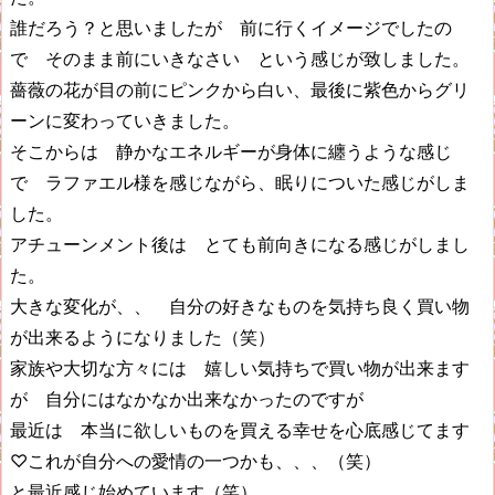
誰だろう？と思いましたが 前に行くイメージでしたの
で そのまま前にいきなさい という感じが致しました。
薔薇の花が目の前にピンクから白い、最後に紫色からグリ
ーンに変わっていきました。
そこからは 静かなエネルギーが身体に纏うような感じ
で ラファエル様を感じながら、眠りについた感じがしま
した。
アチューンメント後は とても前向きになる感じがしまし
た。
大きな変化が、、 自分の好きなものを気持ち良く買い物
が出来るようになりました（笑）
家族や大切な方々には 嬉しい気持ちで買い物が出来ます
が 自分にはなかなか出来なかったのですが
最近は 本当に欲しいものを買える幸せを心底感じてます
♡これが自分への愛情の一つかも、、、（笑）
と最近感じ始めています（笑）