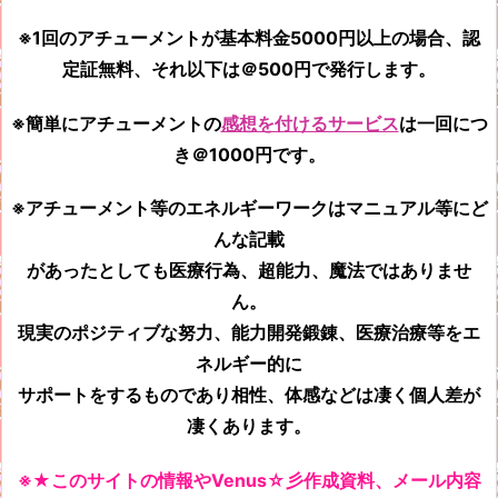
※1回のアチューメントが基本料金5000円以上の場合、認
定証無料、それ以下は＠500円で発行します。
※簡単にアチューメントの
感想を付けるサービス
は一回につ
き＠1000円です。
※アチューメント等のエネルギーワークはマニュアル等にど
んな記載
があったとしても
医療行為、超能力、魔法ではありませ
ん。
現実のポジティブな努力、能力開発鍛錬、医療治療等をエ
ネルギー的に
サポートをするものであり相性、体感などは凄く個人差が
凄くあります。
※★このサイトの情報やVenus☆彡作成資料、メール内容