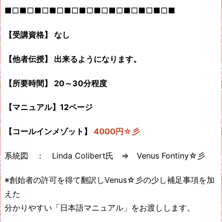
■□■□■□■□■□■□■□■□■□■□■□■
【受講資格】 なし
【他者伝授】 出来るようになります。
【所要時間】 20～30分程度
【マニュアル】12ページ
【コールインメゾット】
4000円☆彡
系統図 ： Linda Colibert氏 ⇒ Venus Fontiny☆彡
※創始者の許可を得て翻訳しVenus☆彡の少し補足事項を加
えた
分かりやすい「日本語マニュアル」をお渡しします。