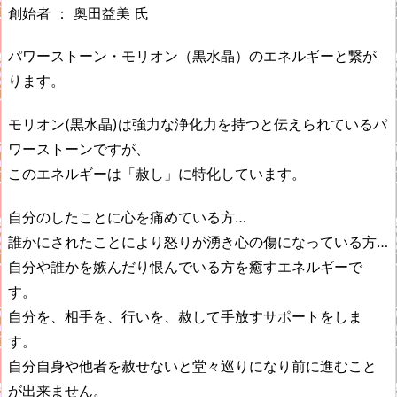
創始者 ： 奥田益美 氏
パワーストーン・モリオン（黒水晶）のエネルギーと繋が
ります。
モリオン(黒水晶)は強力な浄化力を持つと伝えられているパ
ワーストーンですが、
このエネルギーは「赦し」に特化しています。
自分のしたことに心を痛めている方…
誰かにされたことにより怒りが湧き心の傷になっている方…
自分や誰かを嫉んだり恨んでいる方を癒すエネルギーで
す。
自分を、相手を、行いを、赦して手放すサポートをしま
す。
自分自身や他者を赦せないと堂々巡りになり前に進むこと
が出来ません。