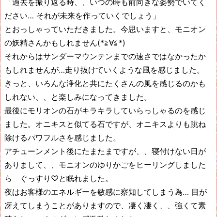
「過去を振り返る時、、いつの時も前向きな姿勢でいてく
ださい… それが未来を作っていくでしょう」
とおっしゃっていただきました。今思いますと、モニオン
の妖精さんかもしれません(*≧∀≦*)
それからはサンダーマウンテンまでの速さではなかったか
もしれませんが…走り抜けていくような風を感じました。
きっと、いろんな浄化と共にたくさんの風を感じるのかも
しれない、、と楽しみになってきました。
最後にモリオンの石がキラキラしていらっしゃるのを感じ
ました。オニキスと似てる石ですが、オニキスよりも跳ね
除けるパワフルさを感じました。
アチューンメント後にたまたまですが、、寝付けない日が
ありまして、、モニオンのゆりかごをヒーリングしました
ら ぐっすり♡と眠れました。
夜はお客様のエネルギーを敏感に察知してしまう為… 目が
冴えてしまうことがありますので、凄く凄く、、強くて素