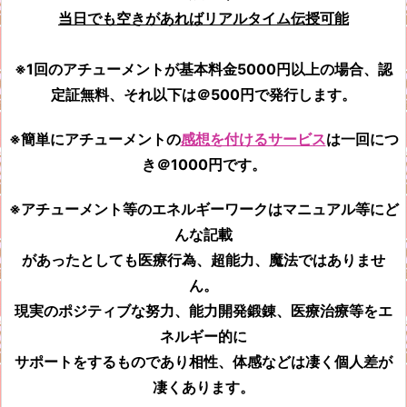
当日でも空きがあればリアルタイム伝授可能
※1回のアチューメントが基本料金5000円以上の場合、認
定証無料、それ以下は＠500円で発行します。
※簡単にアチューメントの
感想を付けるサービス
は一回につ
き＠1000円です。
※アチューメント等のエネルギーワークはマニュアル等にど
んな記載
があったとしても
医療行為、超能力、魔法ではありませ
ん。
現実のポジティブな努力、能力開発鍛錬、医療治療等をエ
ネルギー的に
サポートをするものであり相性、体感などは凄く個人差が
凄くあります。