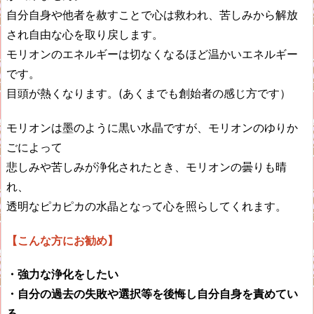
自分自身や他者を赦すことで心は救われ、苦しみから解放
され自由な心を取り戻します。
モリオンのエネルギーは切なくなるほど温かいエネルギー
です。
目頭が熱くなります。(あくまでも創始者の感じ方です）
モリオンは墨のように黒い水晶ですが、モリオンのゆりか
ごによって
悲しみや苦しみが浄化されたとき、モリオンの曇りも晴
れ、
透明なピカピカの水晶となって心を照らしてくれます。
【こんな方にお勧め】
・強力な浄化をしたい
・自分の過去の失敗や選択等を後悔し自分自身を責めてい
る