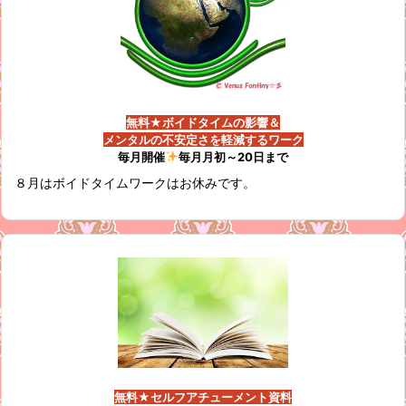
無料★ボイドタイムの影響＆
メンタルの不安定さを軽減するワーク
毎月開催
毎月月初～20日まで
８月はボイドタイムワークはお休みです。
無料★セルフアチューメント資料