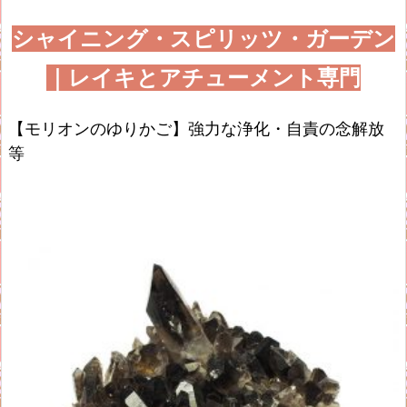
シャイニング・スピリッツ・ガーデン
｜レイキとアチューメント専門
【モリオンのゆりかご】強力な浄化・自責の念解放
等