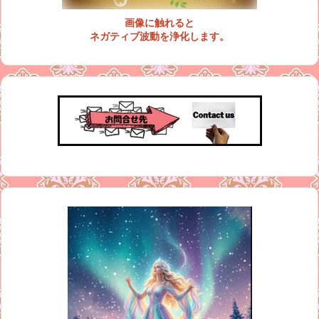
画像に触れると
ネガティブ波動を浄化します。